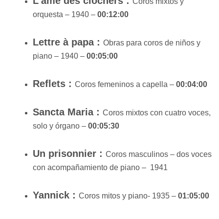
L’âme des clochers :
Coros mixtos y
orquesta –
1940 –
00:12:00
Lettre à papa :
Obras para coros de niños y
piano –
1940 –
00:05:00
Reflets :
Coros femeninos a capella –
00:04:00
Sancta Maria :
Coros mixtos con cuatro voces,
solo y órgano –
00:05:30
Un prisonnier :
Coros masculinos – dos voces
con acompañamiento de piano –
1941
Yannick :
Coros mitos y piano-
1935 –
01:05:00