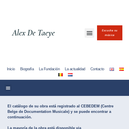
Alex De Taeye
Escucha su
música
Inicio
Biografía
La Fundación
La actualidad
Contacto
El catálogo de su obra está registrado al CEBEDEM (Centre
Belge de Documentation Musicale) y se puede encontrar a
continuación.
La mayoría de la obra está disponible via