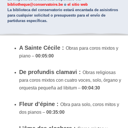
bibliotheque@conservatoire.be
o
el sitio web
La biblioteca del conservatorio estará encantada de asisistiros
para cualquier solicitud o presupuesto para el envío de
partiduras específicas.
A Sainte Cécile :
Obras para coros mixtos y
piano –
00:05:00
De profundis clamavi :
Obras religiosas
para coros mixtos con cuatro voces, solo, órgano y
orquesta pequeña ad libitum –
00:04:30
Fleur d’épine :
Obra para solo, coros mitos y
dos pianos –
00:35:00