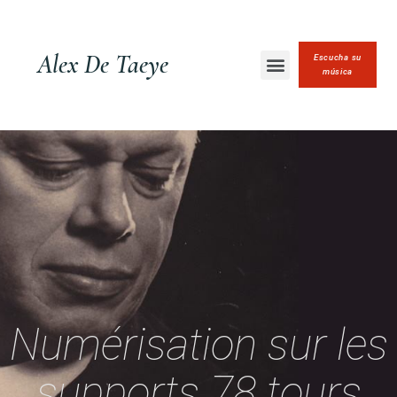
Alex De Taeye
Escucha su
música
Numérisation sur les
supports 78 tours