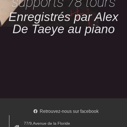
supports 78 tours
Enregistrés par Alex
De Taeye au piano
Retrouvez-nous sur facebook
77/9,Avenue de la Floride